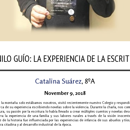
ILO GUÍO: LA EXPERIENCIA DE LA ESCRI
Catalina Suárez
, 8ºA
November 9, 2018
En la montaña solo estábamos nosotros, visitó recientemente nuestro Colegio y respond
ca de su experiencia escribiendo novelas sobre la violencia. Durante la charla, nos c
atura, su pasión por la escritura lo había llevado a crear múltiples cuentos y novelas d
rra la experiencia de una familia y sus labores rurales a través de la visión inoce
te de la historia fue influenciada por las experiencias de infancia de sus abuelos y tí
a citadina y al desarrollo industrial de la época.