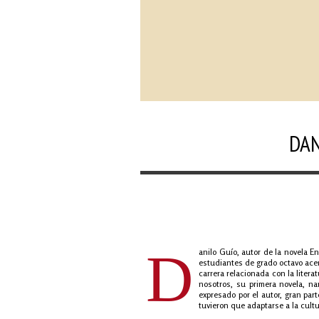
DAN
D
anilo Guío, autor de la novela 
estudiantes de grado octavo acer
carrera relacionada con la liter
nosotros, su primera novela, na
expresado por el autor, gran par
tuvieron que adaptarse a la cultur