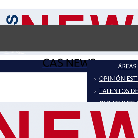
CAS NEWS
ÁREAS
OPINIÓN EST
TALENTOS D
CAS ATHLETI
COMPUTER S
ARTES