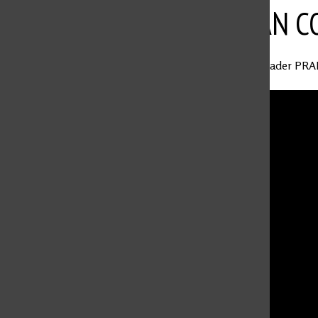
BRILLAN 
Laura Ángel
,
Leader PRA