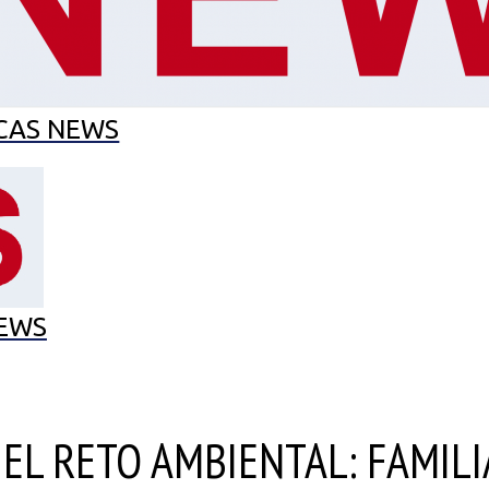
EL MES
MUNCAS
CAS EN EL CAS
ECO-SCHOOL
CAS NEWS
EWS
 EL RETO AMBIENTAL: FAMIL