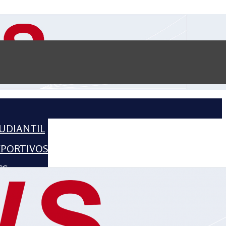
UDIANTIL
EPORTIVOS
CS
CIENCE
HISTORIA
2016 – 2018