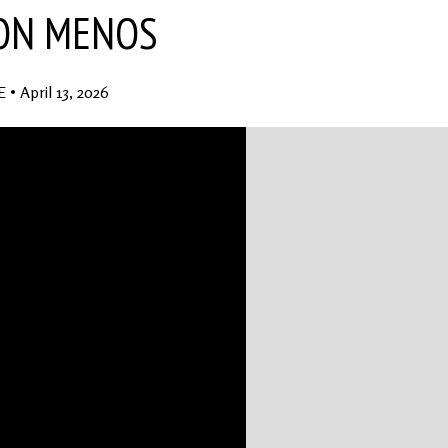
CON MENOS
E
•
April 13, 2026