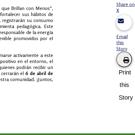
Share on
 que Brillan con Menos”,
X
fortalecer sus hábitos de
n, registrarán su consumo
amienta pedagógica. Este
 responsable de la energía
Email
enible promovidos por el
this
Story
umarse activamente a este
ositivo en el entorno, el
quienes podrán recibir un
Print
e cerrarán el
6 de abril de
uestra comunidad. ¡Juntos,
this
Story