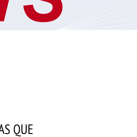
S
VIDEO BLOG
PADRES
2019 – 2023
IAS QUE