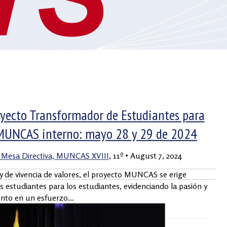
S
VIDEO BLOG
PADRES
2019 – 2023
ecto Transformador de Estudiantes para
 MUNCAS interno: mayo 28 y 29 de 2024
a Mesa Directiva, MUNCAS XVIII
, 11º
•
August 7, 2024
y de vivencia de valores, el proyecto MUNCAS se erige
os estudiantes para los estudiantes, evidenciando la pasión y
nto en un esfuerzo...