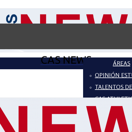
CAS NEWS
ÁREAS
OPINIÓN EST
TALENTOS D
CAS ATHLETI
COMPUTER S
ARTES