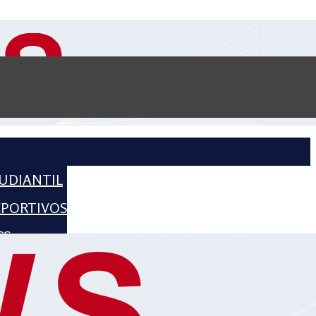
UDIANTIL
EPORTIVOS
CS
CIENCE
HISTORIA
2016 – 2018